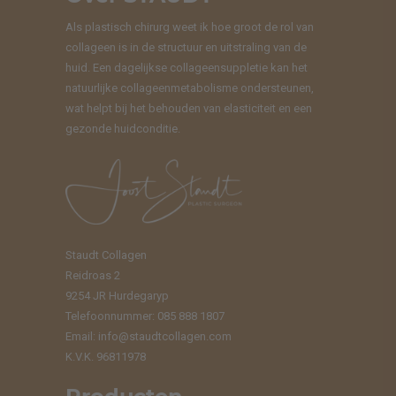
Als plastisch chirurg weet ik hoe groot de rol van
collageen is in de structuur en uitstraling van de
huid. Een dagelijkse collageensuppletie kan het
natuurlijke collageenmetabolisme ondersteunen,
wat helpt bij het behouden van elasticiteit en een
gezonde huidconditie.
Staudt Collagen
Reidroas 2
9254 JR Hurdegaryp
Telefoonnummer: 085 888 1807
Email:
info@staudtcollagen.com
K.V.K. 96811978