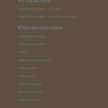
Producten
Staudt® Collageen – 30 shots
Staudt® Collageen – Discovery Collection
Klantenservice
Veelgestelde vragen
Retourvoorwaarden
Contact
Algemene voorwaarden
Cookie policy
Privacy policy
Klachtenregeling
Herroepingsrecht
Echtheid reviews