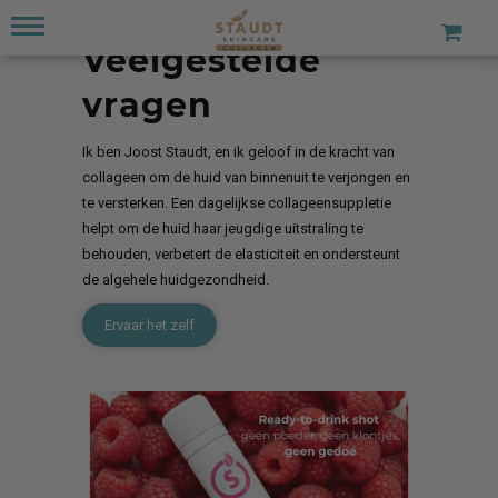
Veelgestelde
vragen
Ik ben Joost Staudt, en ik geloof in de kracht van
collageen om de huid van binnenuit te verjongen en
te versterken. Een dagelijkse collageensuppletie
helpt om de huid haar jeugdige uitstraling te
behouden, verbetert de elasticiteit en ondersteunt
de algehele huidgezondheid.
Ervaar het zelf