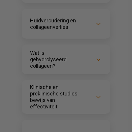
Huidveroudering en
collageenverlies
Wat is
gehydrolyseerd
collageen?
Klinische en
preklinische studies:
bewijs van
effectiviteit