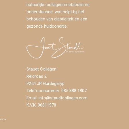
natuurlijke collageenmetabolisme
ondersteunen, wat helpt bij het
behouden van elasticiteit en een
gezonde huidconditie.
Staudt Collagen
Reidroas 2
9254 JR Hurdegaryp
Telefoonnummer: 085 888 1807
Email:
info@staudtcollagen.com
K.V.K. 96811978
-->