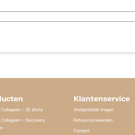
ducten
Klantenservice
 Collageen – 30 shots
Veelgestelde vragen
 Collageen – Discovery
Retourvoorwaarden
on
Contact