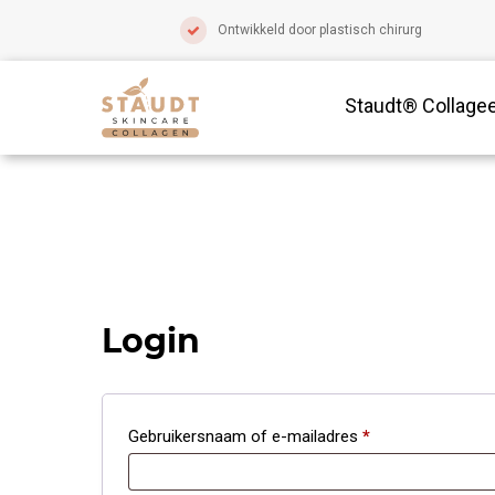
Ontwikkeld door plastisch chirurg
Staudt® Collage
Login
Vereist
Gebruikersnaam of e-mailadres
*