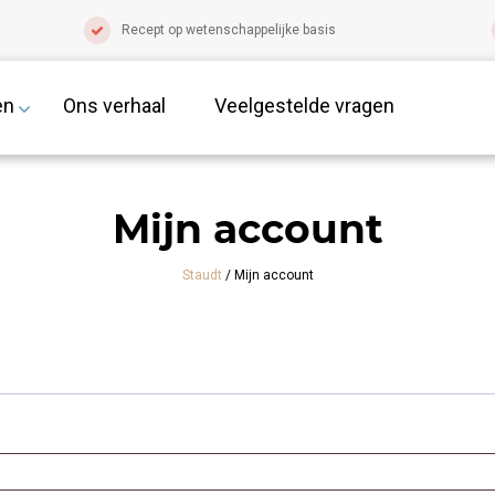
Recept op wetenschappelijke basis
en
Ons verhaal
Veelgestelde vragen
Mijn account
Staudt
/
Mijn account