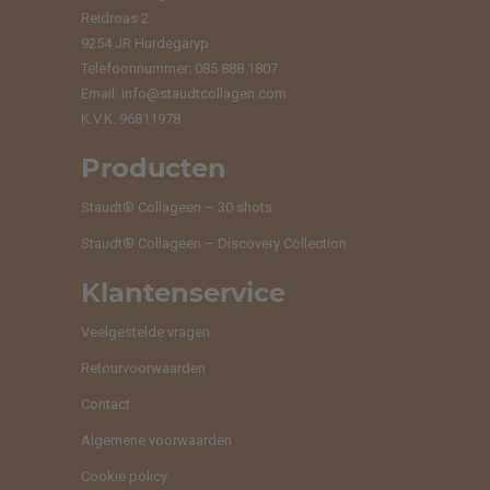
Reidroas 2
9254 JR Hurdegaryp
Telefoonnummer: 085 888 1807
Email:
info@staudtcollagen.com
K.V.K. 96811978
Producten
Staudt® Collageen – 30 shots
Staudt® Collageen – Discovery Collection
Klantenservice
Veelgestelde vragen
Retourvoorwaarden
Contact
Algemene voorwaarden
Cookie policy